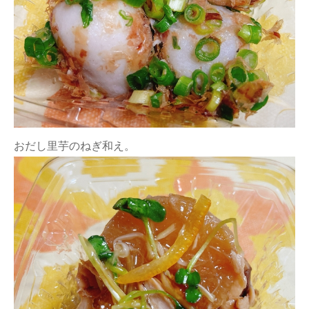
おだし里芋のねぎ和え。