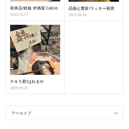
初来店/鉄板 伊酒屋 Calcio
品揃え豊富/ラッキー厨房
2025.10.11
2025.09.29
テキラ君/はれるや
2025.09.25
アーカイブ