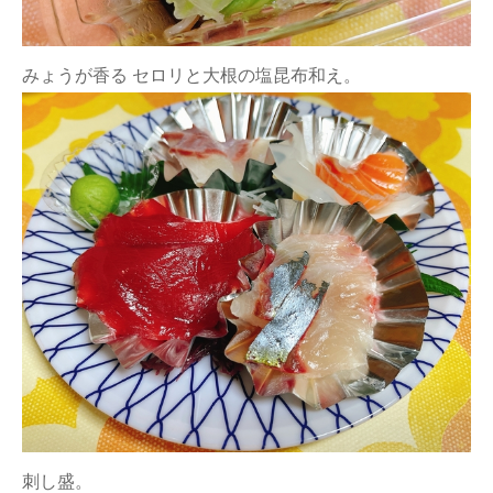
みょうが香る セロリと大根の塩昆布和え。
刺し盛。