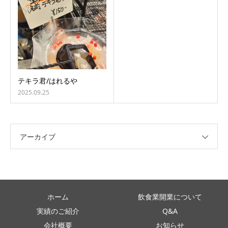
テキラ君/はれるや
2025.09.25
アーカイブ
ホーム
飲食業開業について
実績のご紹介
Q&A
会社概要
お知らせ