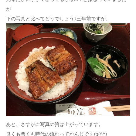
が
下の写真と比べてどうでしょう↓三年前ですが。
あと、さすがに写真の質は上がっています。
良くも悪くも時代の流れってかんじですね(^^)