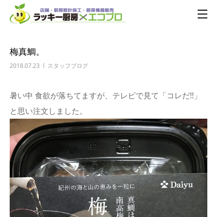
梅真鯛。
2018.07.23
スタッフブログ
暑い中 食欲が落ちてますが、テレビで見て「コレだ!!」
と思い注文しました。