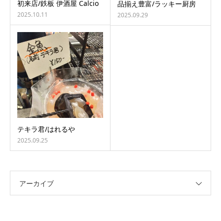
初来店/鉄板 伊酒屋 Calcio
品揃え豊富/ラッキー厨房
2025.10.11
2025.09.29
テキラ君/はれるや
2025.09.25
アーカイブ