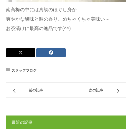
南高梅の中には真鯛のほぐし身が！
爽やかな酸味と鯛の香り。めちゃくちゃ美味い～
お茶漬けに最高の逸品です(^^)
スタッフブログ
前の記事
次の記事
最近の記事