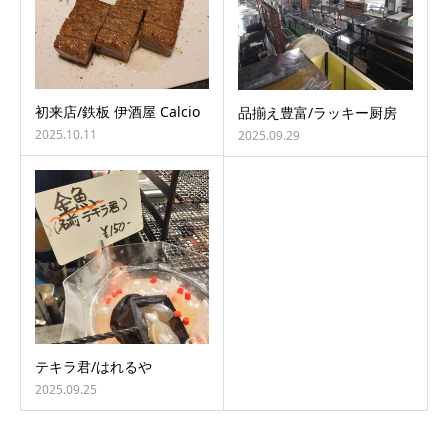
初来店/鉄板 伊酒屋 Calcio
品揃え豊富/ラッキー厨房
2025.10.11
2025.09.29
テキラ君/はれるや
2025.09.25