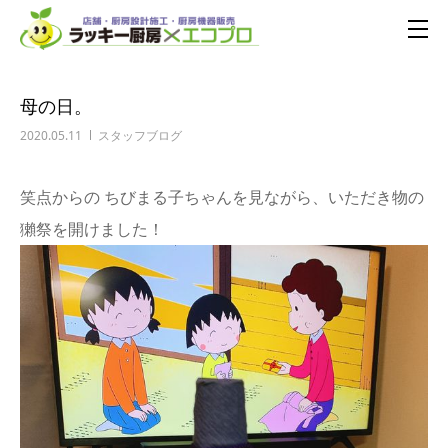
母の日。
2020.05.11
スタッフブログ
笑点からの ちびまる子ちゃんを見ながら、いただき物の
獺祭を開けました！