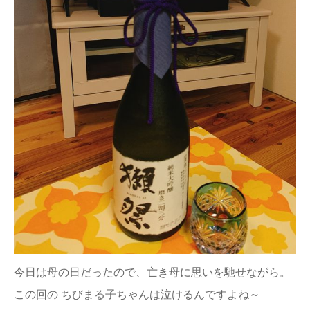
今日は母の日だったので、亡き母に思いを馳せながら。
この回の ちびまる子ちゃんは泣けるんですよね～