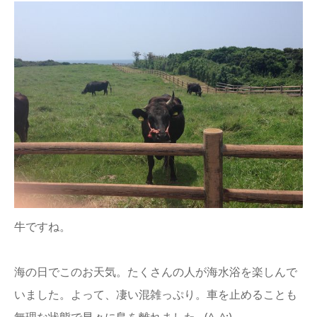
牛ですね。
海の日でこのお天気。たくさんの人が海水浴を楽しんで
いました。よって、凄い混雑っぷり。車を止めることも
無理な状態で早々に島を離れました…(^_^;)