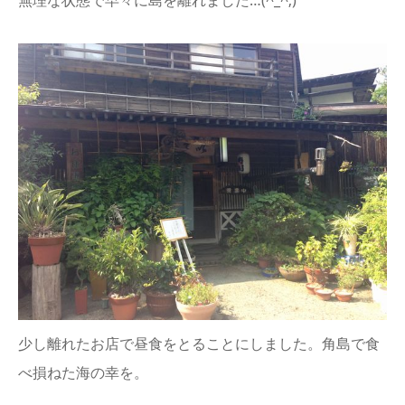
少し離れたお店で昼食をとることにしました。角島で食
べ損ねた海の幸を。