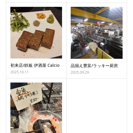
初来店/鉄板 伊酒屋 Calcio
品揃え豊富/ラッキー厨房
2025.10.11
2025.09.29