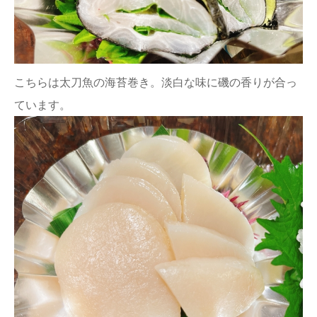
こちらは太刀魚の海苔巻き。淡白な味に磯の香りが合っ
ています。