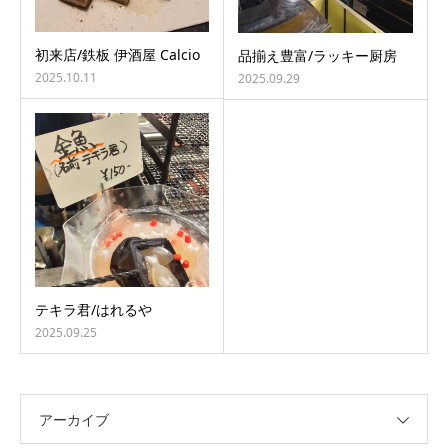
初来店/鉄板 伊酒屋 Calcio
品揃え豊富/ラッキー厨房
2025.10.11
2025.09.29
テキラ君/はれるや
2025.09.25
アーカイブ