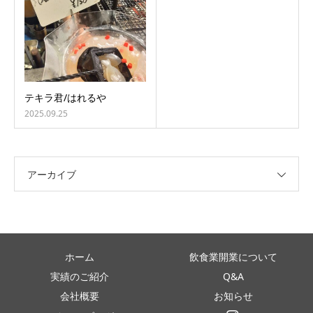
テキラ君/はれるや
2025.09.25
アーカイブ
ホーム
飲食業開業について
実績のご紹介
Q&A
会社概要
お知らせ