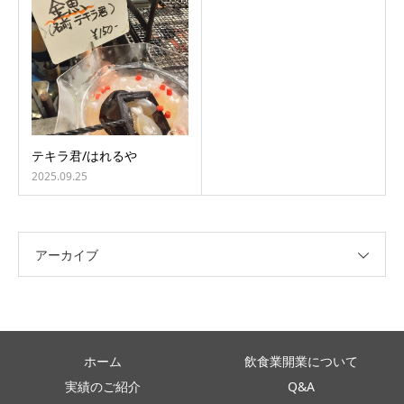
テキラ君/はれるや
2025.09.25
アーカイブ
ホーム
飲食業開業について
実績のご紹介
Q&A