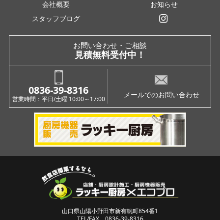
会社概要
お知らせ
スタッフブログ
インスタグラム
お問い合わせ・ご相談
見積無料受付中！
0836-39-8316
メールでのお問い合わせ
営業時間：平日/土曜 10:00～17:00
山口県山陽小野田市新有帆町854番1
TEL/FAX 0836-39-8316