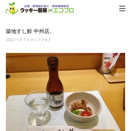
築地すし鮮 中州店。
2022.11.5
スタッフブログ