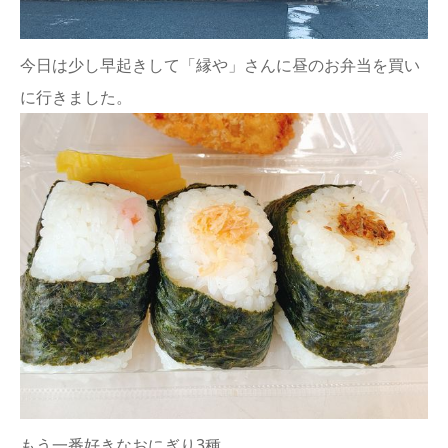
今日は少し早起きして「縁や」さんに昼のお弁当を買い
に行きました。
もう一番好きなおにぎり3種。