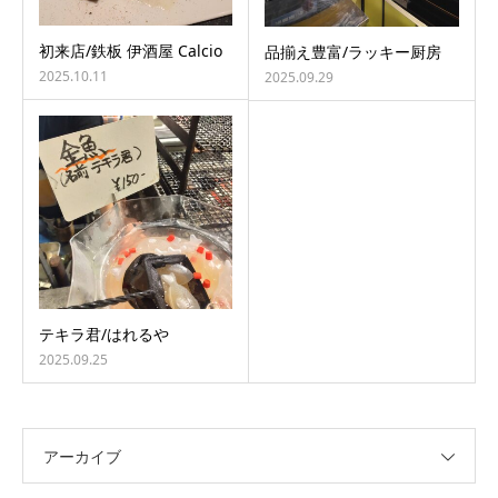
初来店/鉄板 伊酒屋 Calcio
品揃え豊富/ラッキー厨房
2025.10.11
2025.09.29
テキラ君/はれるや
2025.09.25
アーカイブ