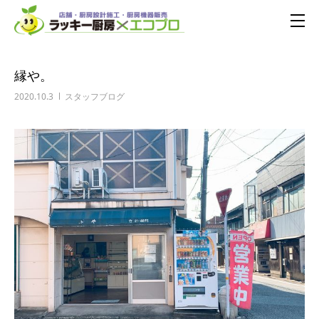
縁や。
2020.10.3
スタッフブログ