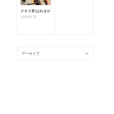
テキラ君/はれるや
2025.09.25
アーカイブ