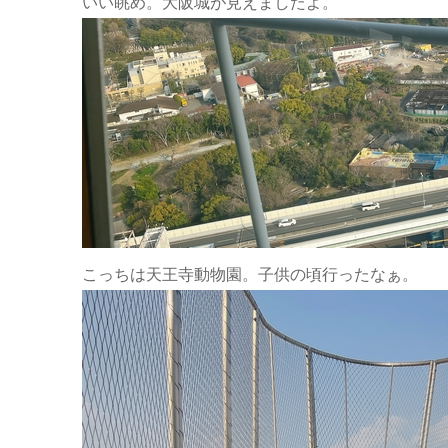
いい眺め。大阪城が見えましたよ。
こっちは天王寺動物園。子供の頃行ったなぁ。