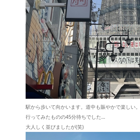
駅から歩いて向かいます。道中も賑やかで楽しい
行ってみたものの45分待ちでした…
大人しく並びましたが(笑)