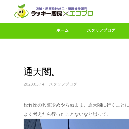
ホーム
スタッフブログ
通天閣。
2023.03.14
スタッフブログ
松竹座の興奮冷めやらぬまま、通天閣に行くこと
よく考えたら行ったことないなと思って。