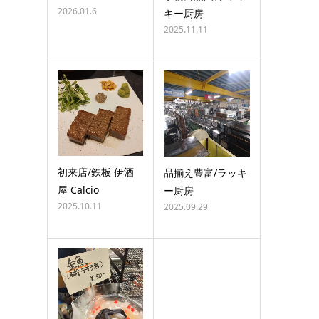
2026.01.6
キー厨房
2025.11.11
初来店/鉄板 伊酒
品揃え豊富/ラッキ
屋 Calcio
ー厨房
2025.10.11
2025.09.29