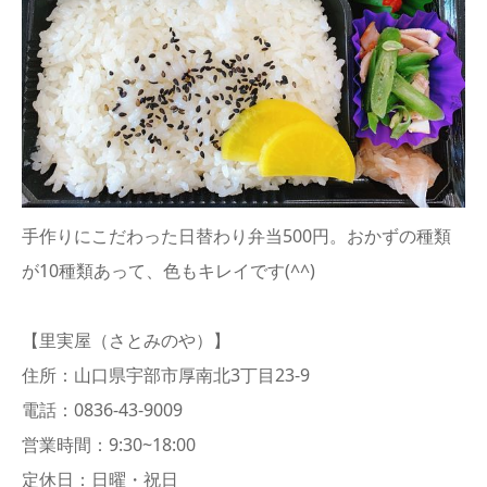
手作りにこだわった日替わり弁当500円。おかずの種類
が10種類あって、色もキレイです(^^)
【里実屋（さとみのや）】
住所：山口県宇部市厚南北3丁目23-9
電話：0836-43-9009
営業時間：9:30~18:00
定休日：日曜・祝日