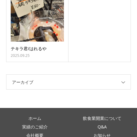
テキラ君/はれるや
2025.09.25
アーカイブ
ホーム
飲食業開業について
実績のご紹介
Q&A
会社概要
お知らせ