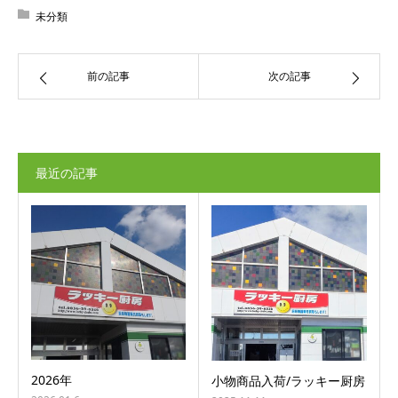
未分類
前の記事
次の記事
最近の記事
2026年
小物商品入荷/ラッキー厨房