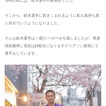
当時の私には、鈴木選手が衝撃的でした。
そこから、鈴木選手に惹きこまれるように私も気持ち君
と自分でいうようになりました。
そんな鈴木選手は一度Jリーガーを引退しましたが、再度
現役復帰し現在はJ4相当になりますクリアソン新宿にて
選手をしています。