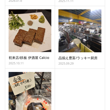
2026.01.6
2025.11.11
初来店/鉄板 伊酒屋 Calcio
品揃え豊富/ラッキー厨房
2025.10.11
2025.09.29