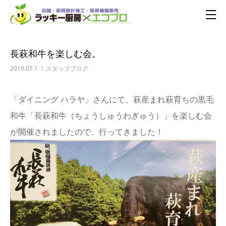
長萩和牛を楽しむ会。
2019.07.1
スタッフブログ
「ダイニング ハラヤ」さんにて、萩産まれ萩育ちの黒毛
和牛「長萩和牛（ちょうしゅうわぎゅう）」を楽しむ会
が開催されましたので、行ってきました！