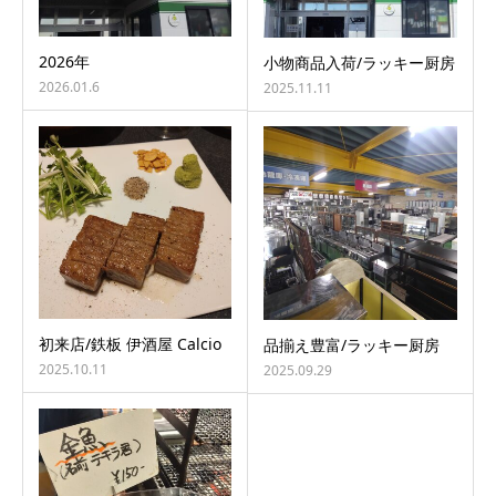
2026年
小物商品入荷/ラッキー厨房
2026.01.6
2025.11.11
初来店/鉄板 伊酒屋 Calcio
品揃え豊富/ラッキー厨房
2025.10.11
2025.09.29