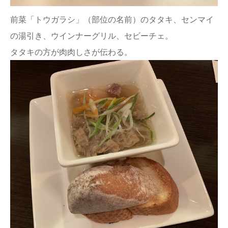
前菜「トウガラシ」（部位の名前）のタタキ、センマイ
の湯引き、ウインナーグリル、セビーチェ。
タタキの方が肉肉しさが伝わる。