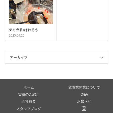
テキラ君/はれるや
2025.09.25
アーカイブ
ホーム
飲食業開業について
実績のご紹介
Q&A
会社概要
お知らせ
スタッフブログ