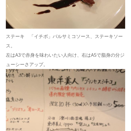
ステーキ 「イチボ」バルサミコソース、ステーキソー
ス。
左はA3で赤身を味わいたい人向け、右はA5で脂身の分ジ
ューシーさアップ。