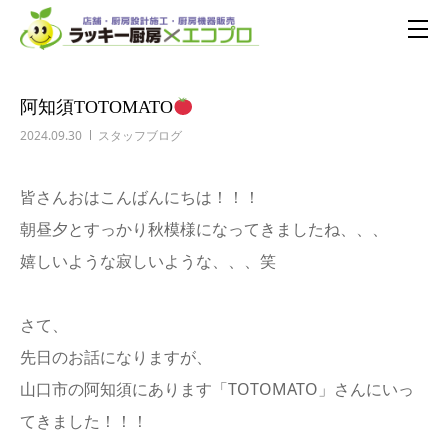
阿知須TOTOMATO
2024.09.30
スタッフブログ
皆さんおはこんばんにちは！！！
朝昼夕とすっかり秋模様になってきましたね、、、
嬉しいような寂しいような、、、笑
さて、
先日のお話になりますが、
山口市の阿知須にあります「TOTOMATO」さんにいっ
てきました！！！