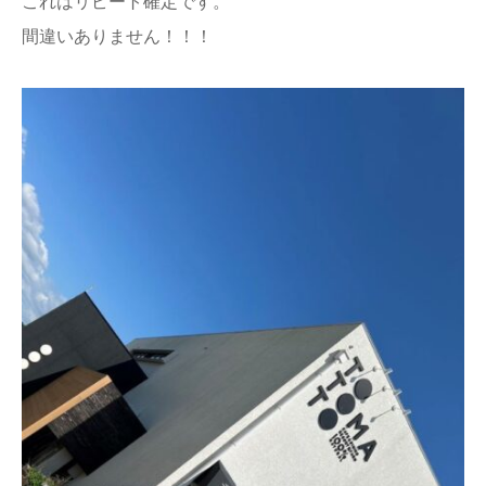
これはリピート確定です。
間違いありません！！！