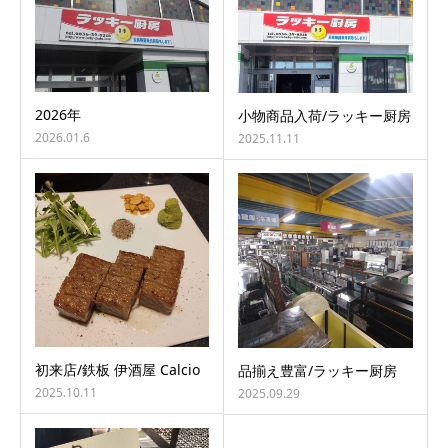
2026年
小物商品入荷/ラッキー厨房
2026.01.6
2025.11.11
初来店/鉄板 伊酒屋 Calcio
品揃え豊富/ラッキー厨房
2025.10.11
2025.09.29