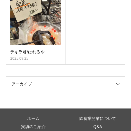
テキラ君/はれるや
2025.09.25
アーカイブ
ホーム
飲食業開業について
実績のご紹介
Q&A