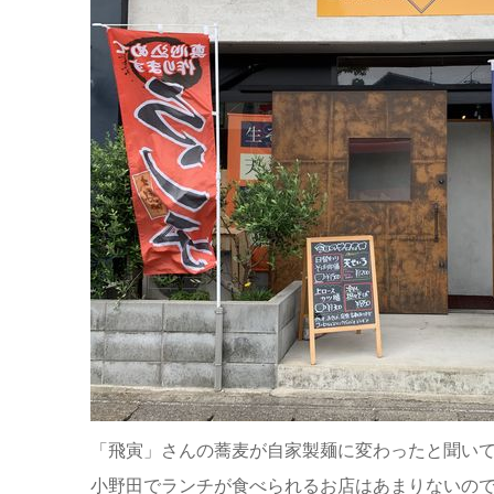
「飛寅」さんの蕎麦が自家製麺に変わったと聞い
小野田でランチが食べられるお店はあまりないの