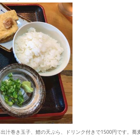
出汁巻き玉子、鱧の天ぷら、ドリンク付きで1500円です。蕎