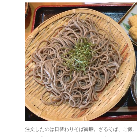
注文したのは日替わりそば御膳。ざるそば、ご飯、