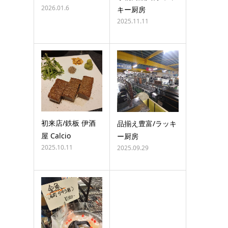
2026.01.6
キー厨房
2025.11.11
初来店/鉄板 伊酒
品揃え豊富/ラッキ
屋 Calcio
ー厨房
2025.10.11
2025.09.29