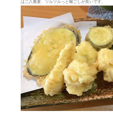
は二八蕎麦、ツルツルっと喉ごしが良いです。