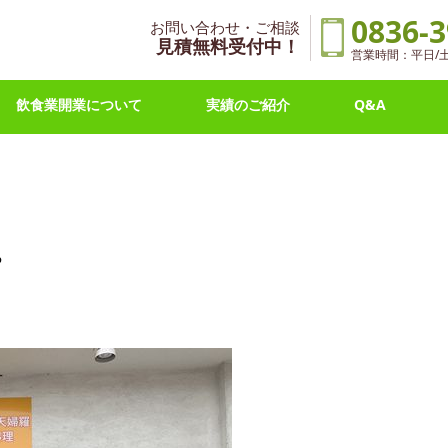
0836-3
お問い合わせ・ご相談
見積無料受付中！
営業時間：平日/土曜 
飲食業開業について
実績のご紹介
Q&A
。