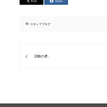
Post
Share
スタッフブログ
活鮨の虎 。