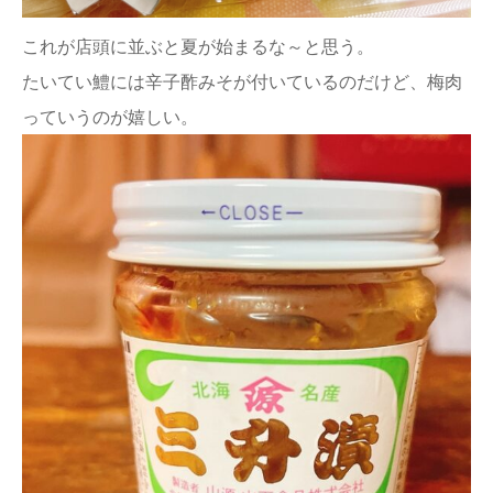
これが店頭に並ぶと夏が始まるな～と思う。
たいてい鱧には辛子酢みそが付いているのだけど、梅肉
っていうのが嬉しい。