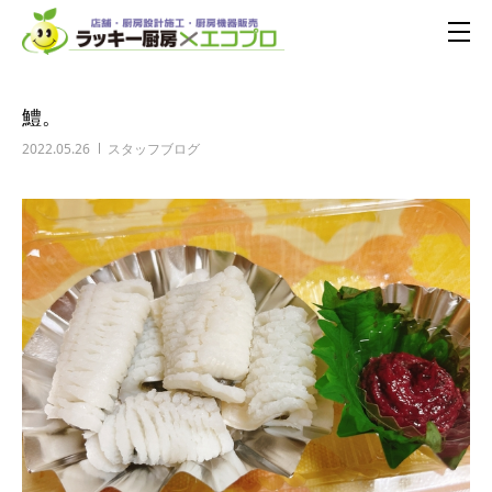
鱧。
2022.05.26
スタッフブログ