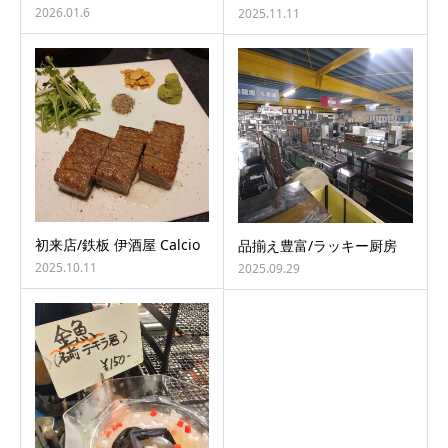
2026.01.6
2025.11.11
初来店/鉄板 伊酒屋 Calcio
品揃え豊富/ラッキー厨房
2025.10.11
2025.09.29