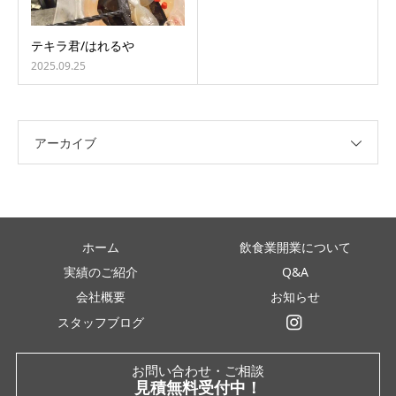
テキラ君/はれるや
2025.09.25
アーカイブ
ホーム
飲食業開業について
実績のご紹介
Q&A
会社概要
お知らせ
スタッフブログ
インスタグラム
お問い合わせ・ご相談
見積無料受付中！