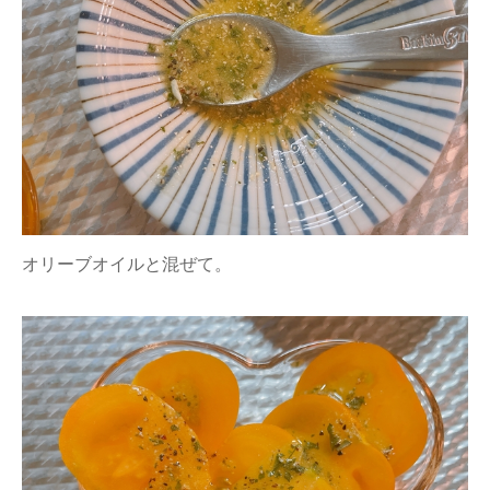
オリーブオイルと混ぜて。