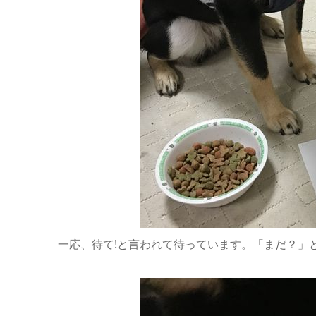
一応、待て!と言われて待っています。「まだ？」