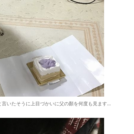
と言いたそうに上目づかいに父の顏を何度も見ます…