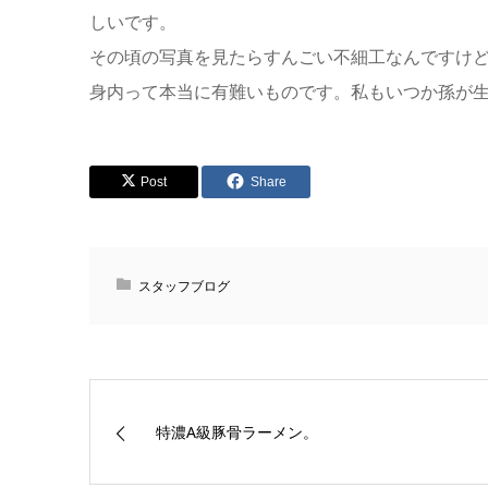
しいです。
その頃の写真を見たらすんごい不細工なんですけどね(
身内って本当に有難いものです。私もいつか孫が
Post
Share
スタッフブログ
特濃A級豚骨ラーメン。