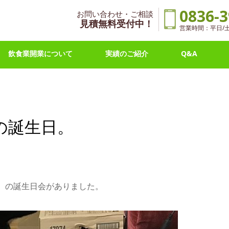
0836-3
お問い合わせ・ご相談
見積無料受付中！
営業時間：平日/土曜 
飲食業開業について
実績のご紹介
Q&A
の誕生日。
）の誕生日会がありました。