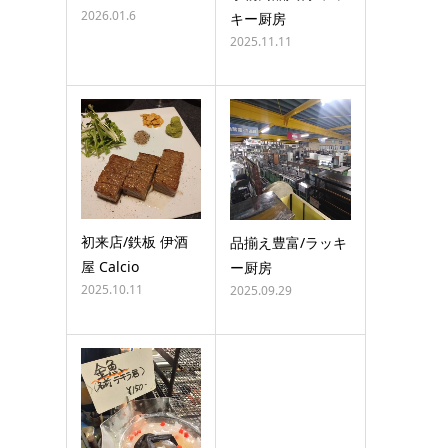
2026.01.6
キー厨房
2025.11.11
初来店/鉄板 伊酒
品揃え豊富/ラッキ
屋 Calcio
ー厨房
2025.10.11
2025.09.29