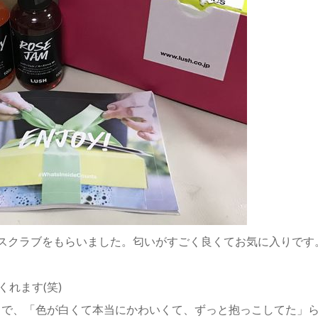
とスクラブをもらいました。匂いがすごく良くてお気に入りです
れます(笑)
うで、「色が白くて本当にかわいくて、ずっと抱っこしてた」