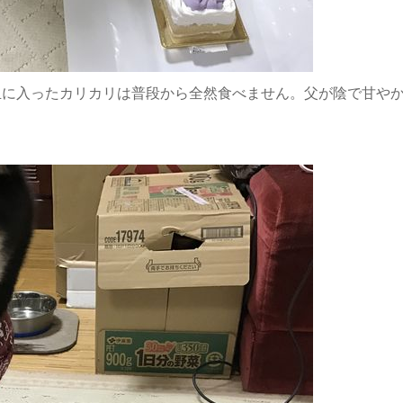
皿に入ったカリカリは普段から全然食べません。父が陰で甘や