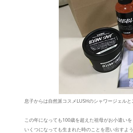
息子からは自然派コスメLUSHのシャワージェル
この年になっても100歳を超えた祖母がお小遣いをく
いくつになっても生まれた時のことを思い出すよ