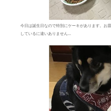
今日は誕生日なので特別にケーキがあります。お
しているに違いありません…