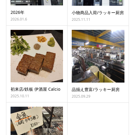
2026年
小物商品入荷/ラッキー厨房
2026.01.6
2025.11.11
初来店/鉄板 伊酒屋 Calcio
品揃え豊富/ラッキー厨房
2025.10.11
2025.09.29