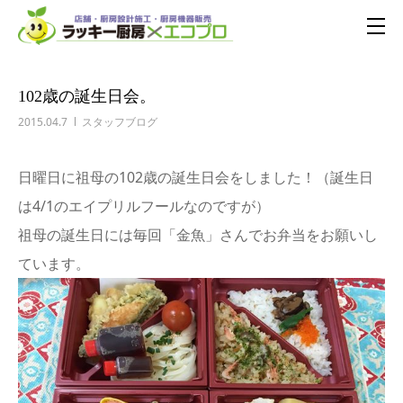
102歳の誕生日会。
2015.04.7
スタッフブログ
日曜日に祖母の102歳の誕生日会をしました！（誕生日
は4/1のエイプリルフールなのですが）
祖母の誕生日には毎回「金魚」さんでお弁当をお願いし
ています。