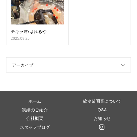
テキラ君/はれるや
2025.09.25
アーカイブ
ホーム
飲食業開業について
実績のご紹介
Q&A
会社概要
お知らせ
スタッフブログ
インスタグラム