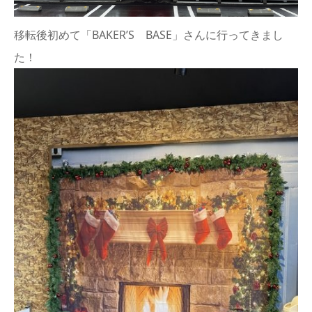
移転後初めて「BAKER’S BASE」さんに行ってきまし
た！