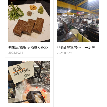
初来店/鉄板 伊酒屋 Calcio
品揃え豊富/ラッキー厨房
2025.10.11
2025.09.29