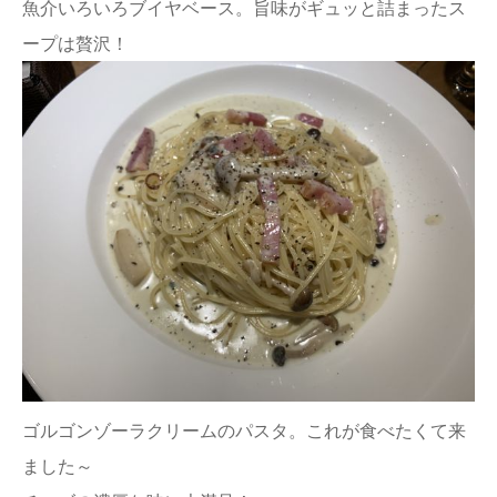
魚介いろいろブイヤベース。旨味がギュッと詰まったス
ープは贅沢！
ゴルゴンゾーラクリームのパスタ。これが食べたくて来
ました～