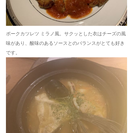
ポークカツレツ ミラノ風。サクッとした衣はチーズの風
味があり、酸味のあるソースとのバランスがとても好き
です。