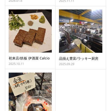
2026.01.6
2025.11.11
初来店/鉄板 伊酒屋 Calcio
品揃え豊富/ラッキー厨房
2025.10.11
2025.09.29