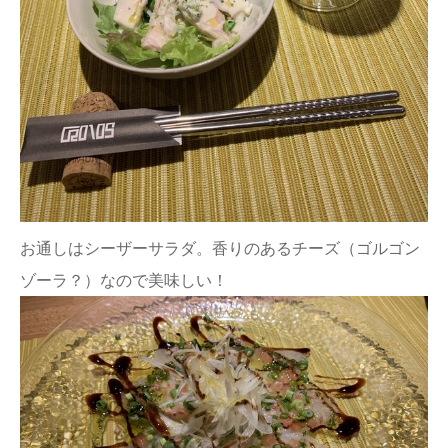
お通しはシーザーサラダ。香りのあるチーズ（ゴルゴン
ゾーラ？）なので美味しい！