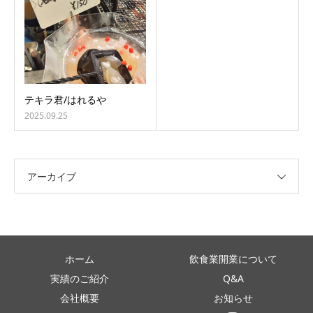
テキラ君/はれるや
2025.09.25
アーカイブ
ホーム
飲食業開業について
実績のご紹介
Q&A
会社概要
お知らせ