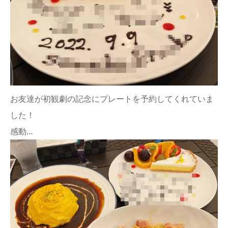
お友達が初観劇の記念にプレートを予約してくれていま
した！
感動…