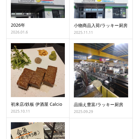
2026年
小物商品入荷/ラッキー厨房
2026.01.6
2025.11.11
初来店/鉄板 伊酒屋 Calcio
品揃え豊富/ラッキー厨房
2025.10.11
2025.09.29