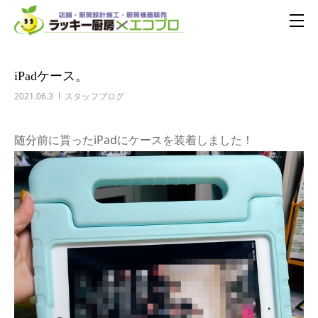
iPadケース。
2021.06.3
スタッフブログ
随分前に貰ったiPadにケースを装着しました！