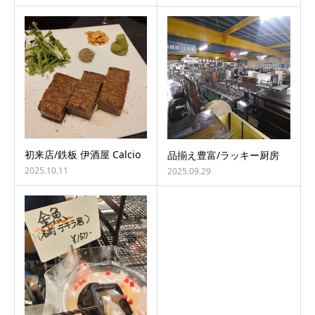
初来店/鉄板 伊酒屋 Calcio
品揃え豊富/ラッキー厨房
2025.10.11
2025.09.29