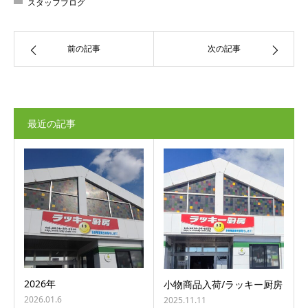
スタッフブログ
前の記事
次の記事
最近の記事
2026年
小物商品入荷/ラッキー厨房
2026.01.6
2025.11.11