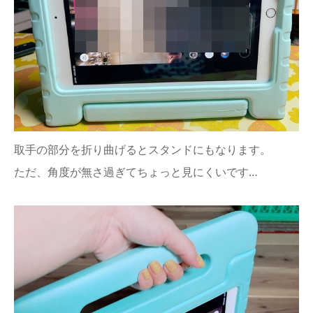
取手の部分を折り曲げるとスタンドにもなります。
ただ、角度が無さ過ぎてちょっと見にくいです…