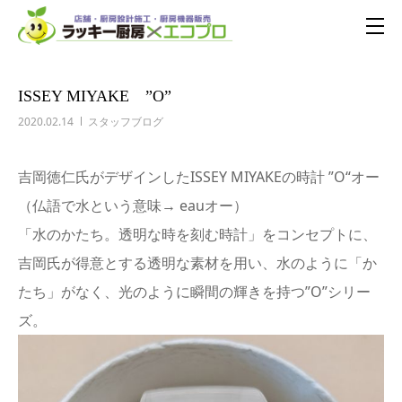
ISSEY MIYAKE ”O”
2020.02.14
スタッフブログ
吉岡徳仁氏がデザインしたISSEY MIYAKEの時計 ”O“オー
（仏語で水という意味→ eauオー）
「水のかたち。透明な時を刻む時計」をコンセプトに、
吉岡氏が得意とする透明な素材を用い、水のように「か
たち」がなく、光のように瞬間の輝きを持つ”O”シリー
ズ。