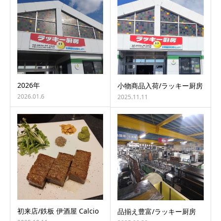
2026年
小物商品入荷/ラッキー厨房
2026.01.6
2025.11.11
初来店/鉄板 伊酒屋 Calcio
品揃え豊富/ラッキー厨房