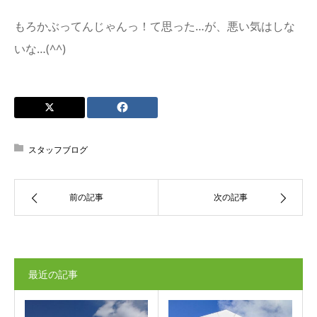
もろかぶってんじゃんっ！て思った…が、悪い気はしな
いな…(^^)
スタッフブログ
前の記事
次の記事
最近の記事