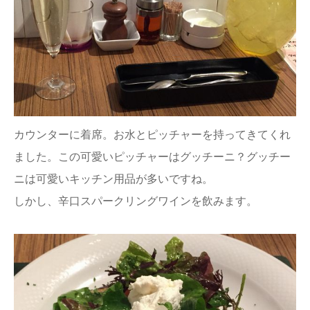
カウンターに着席。お水とピッチャーを持ってきてくれ
ました。この可愛いピッチャーはグッチーニ？グッチー
ニは可愛いキッチン用品が多いですね。
しかし、辛口スパークリングワインを飲みます。