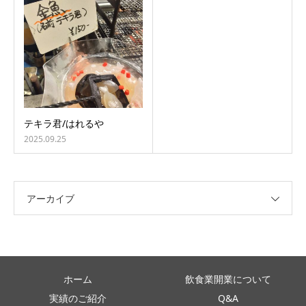
テキラ君/はれるや
2025.09.25
アーカイブ
ホーム
飲食業開業について
実績のご紹介
Q&A