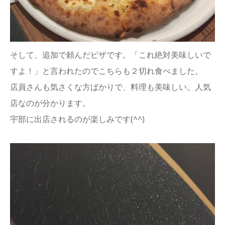
そして、追加で頼んだピザです。「これ絶対美味しいで
すよ！」と言われたのでこちらも２切れ食べました。
店員さんも気さくな方ばかりで、料理も美味しい。人気
店なのが分かります。
宇部に出店されるのが楽しみです(^^)