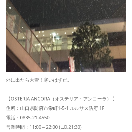
外に出たら大雪！寒いはずだ。
【OSTERIA ANCORA（オステリア・アンコーラ） 】
住所：山口県防府市栄町1-5-1 ルルサス防府 1F
電話：0835-21-4550
営業時間：11:00～22:00 (L.O.21:30)