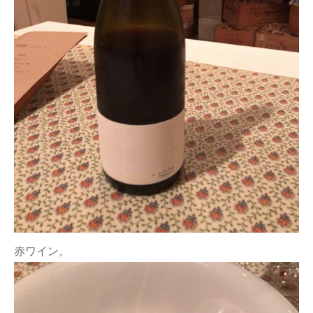
赤ワイン。