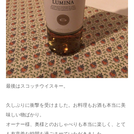
最後はスコッチウイスキー。
久しぶりに衝撃を受けました。お料理もお酒も本当に美
味しい物ばかり。
オーナー様、奥様とのおしゃべりも本当に楽しく、とて
も有意義な時間を過ごさせていただきました。