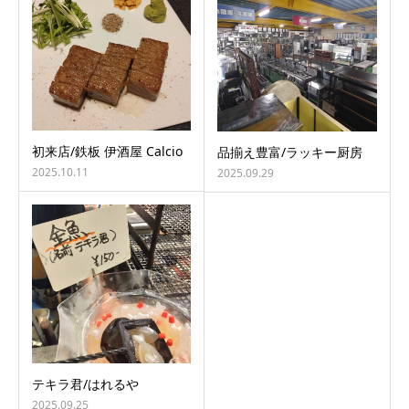
初来店/鉄板 伊酒屋 Calcio
品揃え豊富/ラッキー厨房
2025.10.11
2025.09.29
テキラ君/はれるや
2025.09.25