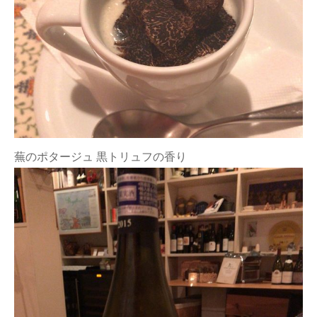
蕪のポタージュ 黒トリュフの香り