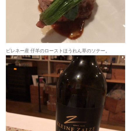
ピレネー産 仔羊のローストほうれん草のソテー。