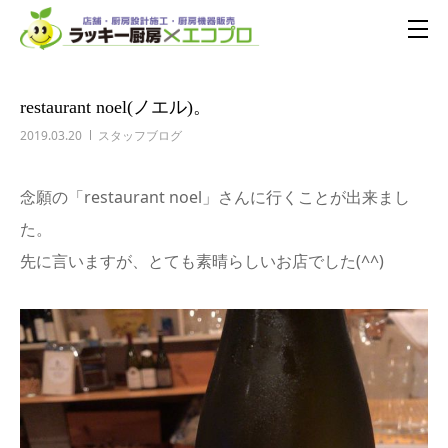
restaurant noel(ノエル)。
2019.03.20
スタッフブログ
念願の「restaurant noel」さんに行くことが出来まし
た。
先に言いますが、とても素晴らしいお店でした(^^)