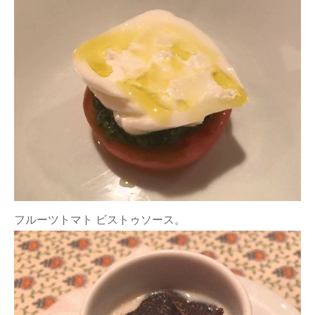
フルーツトマト ビストゥソース。