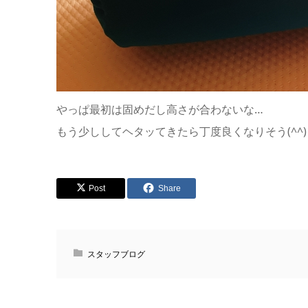
やっぱ最初は固めだし高さが合わないな…
もう少ししてヘタッてきたら丁度良くなりそう(^^)
Post
Share
スタッフブログ