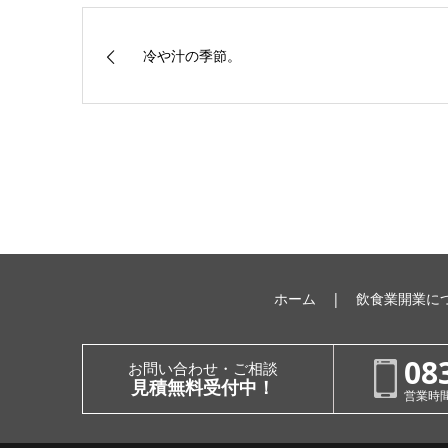
冷や汁の季節。
ホーム
飲食業開業に
08
お問い合わせ・ご相談
見積無料受付中！
営業時間：