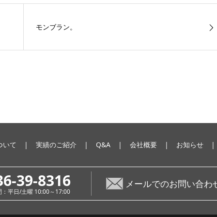
モンブラン。
ついて
実績のご紹介
Q&A
会社概要
お知らせ
36-39-8316
メールでのお問い合わ
平日/土曜 10:00～17:00