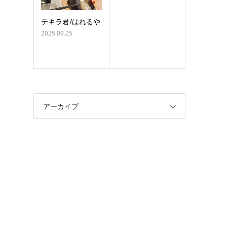
テキラ君/はれるや
2025.09.25
アーカイブ