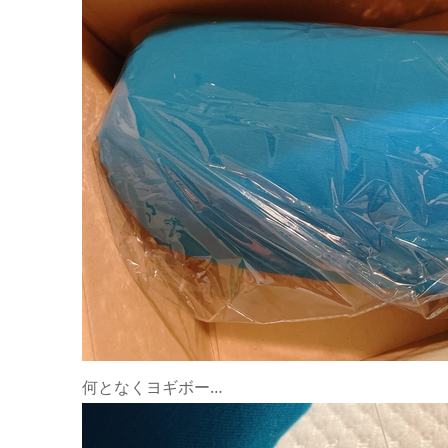
何となくヨギボー…