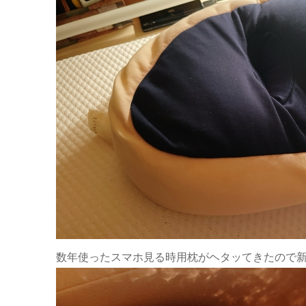
数年使ったスマホ見る時用枕がヘタッてきたので