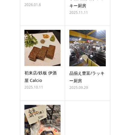
2026.01.6
キー厨房
2025.11.11
初来店/鉄板 伊酒
品揃え豊富/ラッキ
屋 Calcio
ー厨房
2025.10.11
2025.09.29