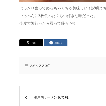
はっきり言ってめっちゃくちゃ美味しい！説明どおり
いっぺんに3枚食べたくらい好きな味だった。
今度大阪行ったら買って帰ろ(^^)
Post
Share
スタッフブログ
瀬戸内ラーメン めで鯛。