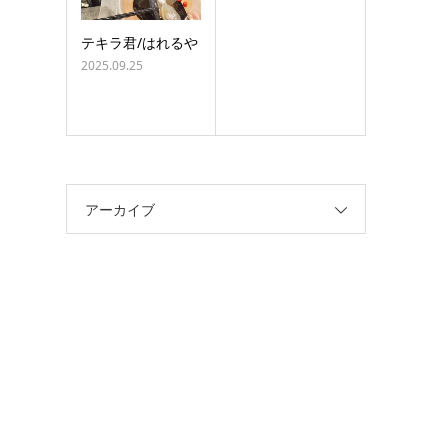
テキラ君/はれるや
2025.09.25
アーカイブ