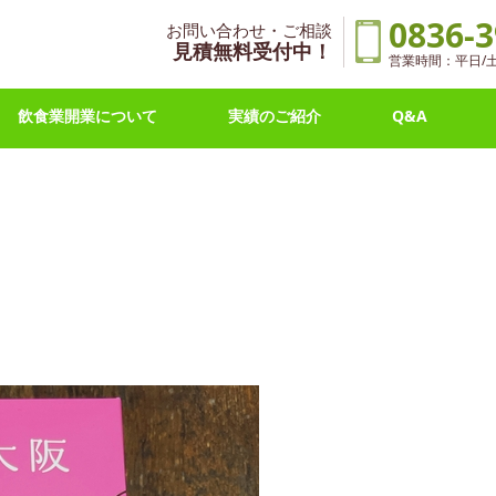
0836-3
お問い合わせ・ご相談
見積無料受付中！
営業時間：平日/土曜 
飲食業開業について
実績のご紹介
Q&A