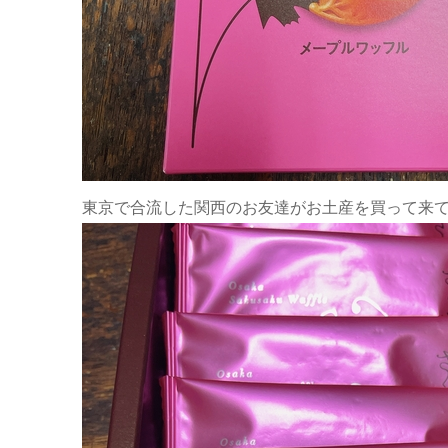
東京で合流した関西のお友達がお土産を買って来