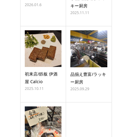
2026.01.6
キー厨房
2025.11.11
初来店/鉄板 伊酒
品揃え豊富/ラッキ
屋 Calcio
ー厨房
2025.10.11
2025.09.29