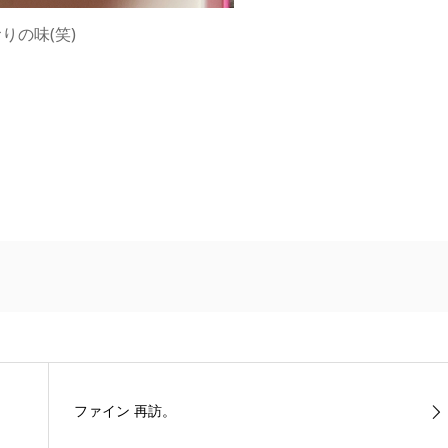
の味(笑)
ファイン 再訪。