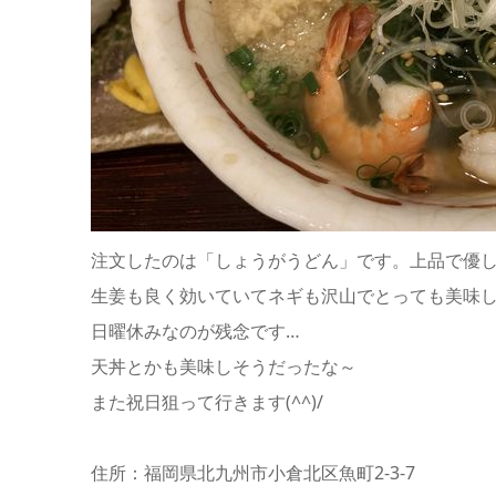
注文したのは「しょうがうどん」です。上品で優
生姜も良く効いていてネギも沢山でとっても美味
日曜休みなのが残念です…
天丼とかも美味しそうだったな～
また祝日狙って行きます(^^)/
住所：福岡県北九州市小倉北区魚町2-3-7