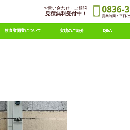
0836-3
お問い合わせ・ご相談
見積無料受付中！
営業時間：平日/土曜 
飲食業開業について
実績のご紹介
Q&A