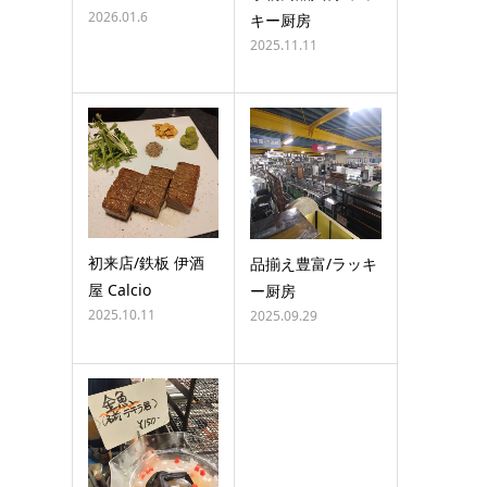
2026.01.6
キー厨房
2025.11.11
初来店/鉄板 伊酒
品揃え豊富/ラッキ
屋 Calcio
ー厨房
2025.10.11
2025.09.29