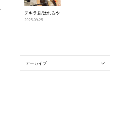
で
テキラ君/はれるや
2025.09.25
アーカイブ