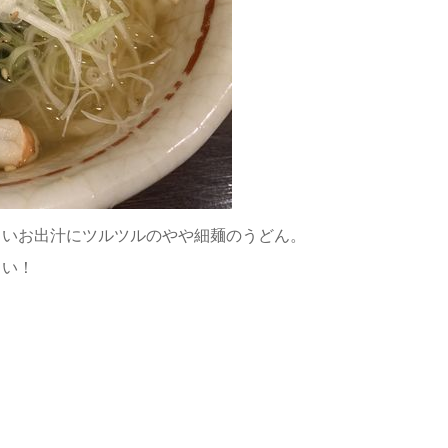
しいお出汁にツルツルのやや細麺のうどん。
しい！