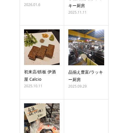
2026.01.6
キー厨房
2025.11.11
初来店/鉄板 伊酒
品揃え豊富/ラッキ
屋 Calcio
ー厨房
2025.10.11
2025.09.29