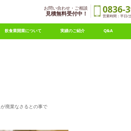
0836-3
お問い合わせ・ご相談
見積無料受付中！
営業時間：平日/土曜 
飲食業開業について
実績のご紹介
Q&A
んが廃業なさるとの事で