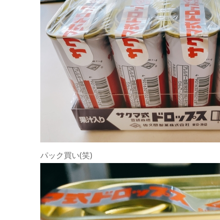
パック買い(笑)