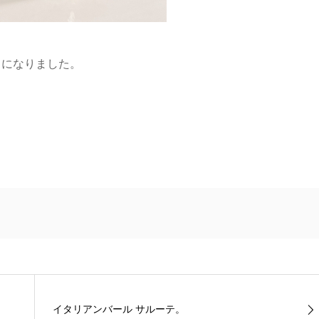
きになりました。
。
イタリアンバール サルーテ。