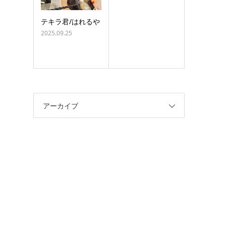
テキラ君/はれるや
2025.09.25
アーカイブ