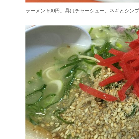
ラーメン 600円。具はチャーシュー、ネギとシン