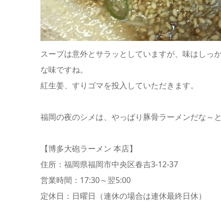
スープは意外とサラッとしていますが、味はしっか
な味ですね。
紅生姜、すりゴマを投入していただきます。
福岡の夜のシメは、やっぱり豚骨ラーメンだな～と思
【博多大砲ラーメン 本店】
住所：福岡県福岡市中央区春吉3-12-37
営業時間：17:30～翌5:00
定休日：日曜日（連休の場合は連休最終日休）