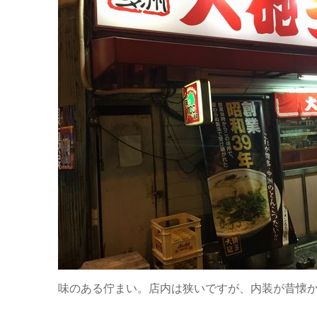
味のある佇まい。店内は狭いですが、内装が昔懐