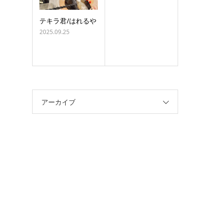
テキラ君/はれるや
2025.09.25
アーカイブ