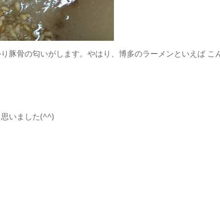
り豚骨の匂いがします。やはり、博多のラーメンといえば こ
いました(^^)