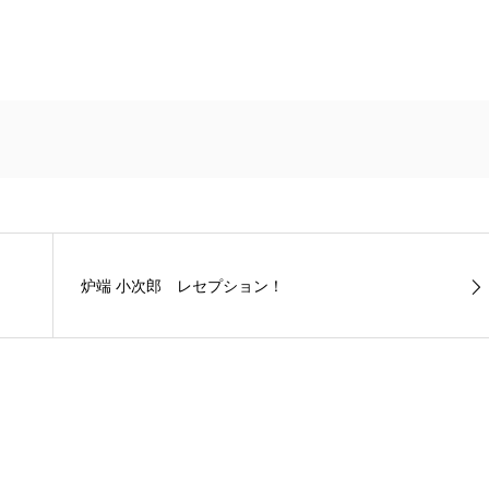
炉端 小次郎 レセプション！