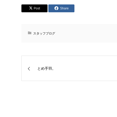
Post
Share
スタッフブログ
とめ手羽。