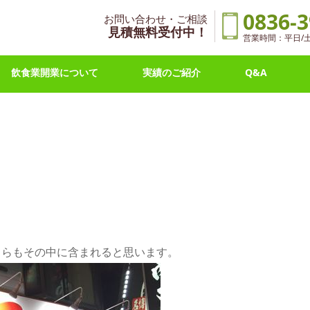
0836-3
お問い合わせ・ご相談
見積無料受付中！
営業時間：平日/土曜 
飲食業開業について
実績のご紹介
Q&A
ちらもその中に含まれると思います。