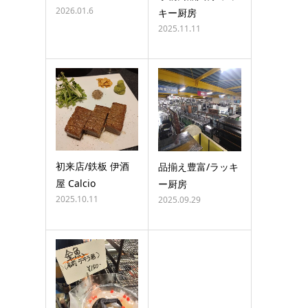
2026.01.6
キー厨房
2025.11.11
初来店/鉄板 伊酒
品揃え豊富/ラッキ
屋 Calcio
ー厨房
2025.10.11
2025.09.29