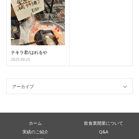
テキラ君/はれるや
2025.09.25
アーカイブ
ホーム
飲食業開業について
実績のご紹介
Q&A