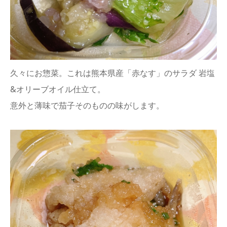
久々にお惣菜。これは熊本県産「赤なす」のサラダ 岩塩
&オリーブオイル仕立て。
意外と薄味で茄子そのものの味がします。