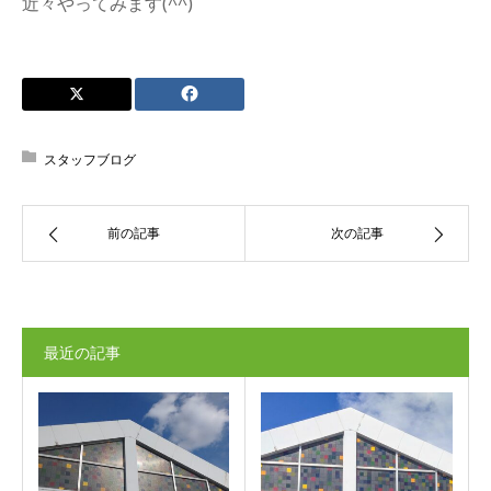
近々やってみます(^^)
スタッフブログ
前の記事
次の記事
最近の記事